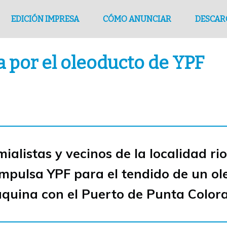
EDICIÓN IMPRESA
CÓMO ANUNCIAR
DESCAR
ia por el oleoducto de YPF
mialistas y vecinos de la localidad 
impulsa YPF para el tendido de un o
quina con el Puerto de Punta Color