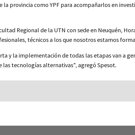
e la provincia como YPF para acompañarlos en investi
Facultad Regional de la UTN con sede en Neuquén, Hora
ofesionales, técnicos a los que nosotros estamos form
ta y la implementación de todas las etapas van a gen
e las tecnologías alternativas", agregó Spesot.