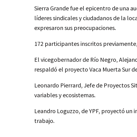
Sierra Grande fue el epicentro de una au
líderes sindicales y ciudadanos de la lo
expresaron sus preocupaciones.
172 participantes inscritos previamente,
El vicegobernador de Río Negro, Alejandr
respaldó el proyecto Vaca Muerta Sur de
Leonardo Pierrard, Jefe de Proyectos Si
variables y ecosistemas.
Leandro Loguzzo, de YPF, proyectó un i
trabajo.