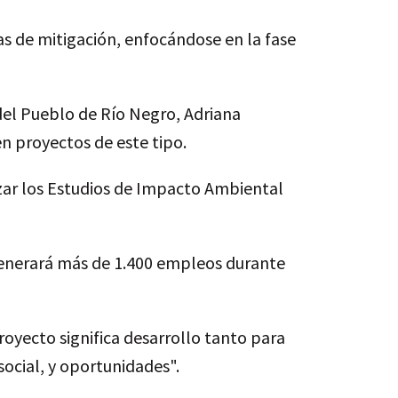
s de mitigación, enfocándose en la fase
el Pueblo de Río Negro, Adriana
n proyectos de este tipo.
izar los Estudios de Impacto Ambiental
 generará más de 1.400 empleos durante
proyecto significa desarrollo tanto para
ocial, y oportunidades".