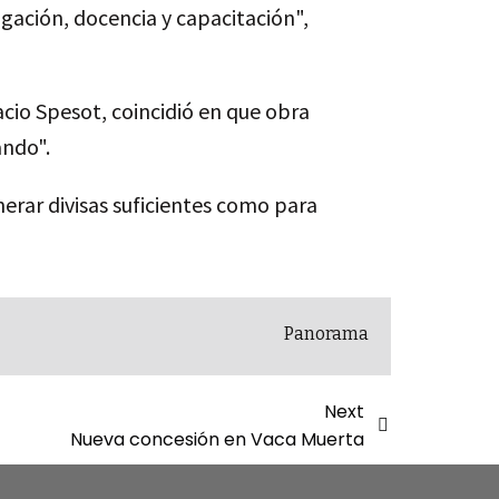
gación, docencia y capacitación",
cio Spesot, coincidió en que obra
ando".
erar divisas suficientes como para
Panorama
Next
Nueva concesión en Vaca Muerta