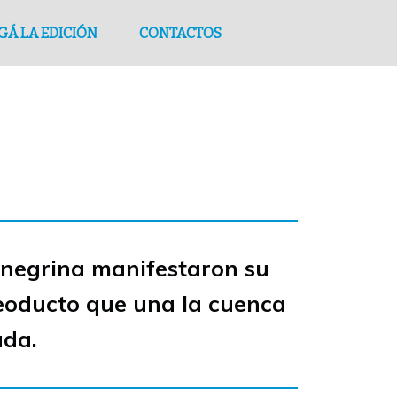
GÁ LA EDICIÓN
CONTACTOS
rionegrina manifestaron su
leoducto que una la cuenca
ada.