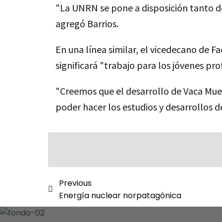
"La UNRN se pone a disposición tanto d
agregó Barrios.
En una línea similar, el vicedecano de 
significará "trabajo para los jóvenes pr
"Creemos que el desarrollo de Vaca Muer
poder hacer los estudios y desarrollos d
Previous
Energía nuclear norpatagónica