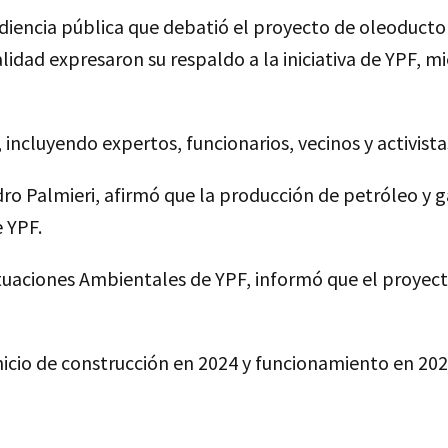
diencia pública que debatió el proyecto de oleoducto 
calidad expresaron su respaldo a la iniciativa de YPF, 
 incluyendo expertos, funcionarios, vecinos y activist
o Palmieri, afirmó que la producción de petróleo y ga
 YPF.
tuaciones Ambientales de YPF, informó que el proyecto
nicio de construcción en 2024 y funcionamiento en 20