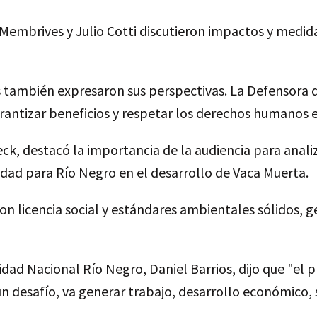
embrives y Julio Cotti discutieron impactos y medida
también expresaron sus perspectivas. La Defensora d
rantizar beneficios y respetar los derechos humanos e
ck, destacó la importancia de la audiencia para anal
idad para Río Negro en el desarrollo de Vaca Muerta.
on licencia social y estándares ambientales sólidos,
sidad Nacional Río Negro, Daniel Barrios, dijo que "el 
n desafío, va generar trabajo, desarrollo económico, s