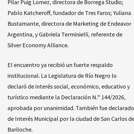
Pilar Puig Lomez, directora de Borrega Studio;
Pablo Katcheroff, fundador de Tres Faros; Yuliana
Bustamante, directora de Marketing de Endeavor
Argentina, y Gabriela Terminielli, referente de
Silver Economy Alliance.
El encuentro ya recibió un fuerte respaldo
institucional. La Legislatura de Río Negro lo
declaró de interés social, económico, educativo y
turístico mediante la Declaración N.º 144/2026,
aprobada por unanimidad. También fue declarado
de Interés Municipal por la ciudad de San Carlos d
Bariloche.