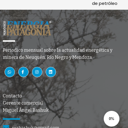
de petróleo
Periodico mensual sobre la actualidad energética y
minera de Neuquén, Río Negro y Mendoza.
Contacto
Gerente comercial
Miguel Ángel Bashuk
0%
mabashuk@gmail.com