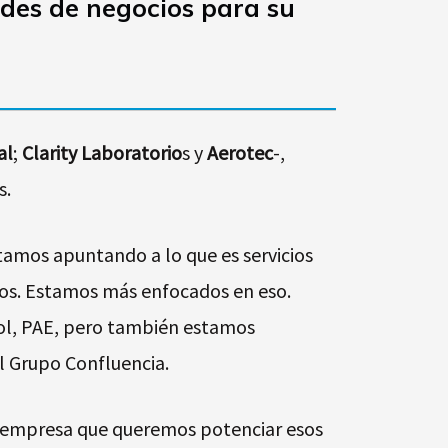
ades de negocios para su
al
;
Clarity Laboratorio
s y
Aerotec
-,
s.
tamos apuntando a lo que es servicios
duos. Estamos más enfocados en eso.
ol, PAE, pero también estamos
el Grupo Confluencia.
la empresa que queremos potenciar esos