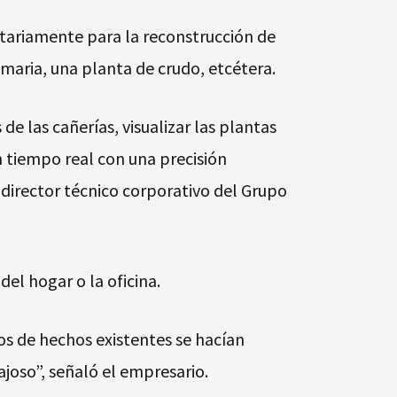
ritariamente para la reconstrucción de
maria, una planta de crudo, etcétera.
e las cañerías, visualizar las plantas
n tiempo real con una precisión
l director técnico corporativo del Grupo
el hogar o la oficina.
os de hechos existentes se hacían
oso”, señaló el empresario.