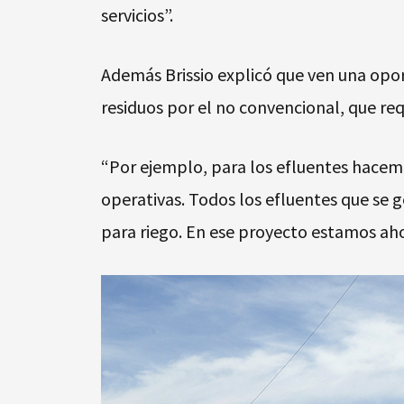
servicios”.
Además Brissio explicó que ven una opor
residuos por el no convencional, que req
“Por ejemplo, para los efluentes hacem
operativas. Todos los efluentes que se 
para riego. En ese proyecto estamos ahor