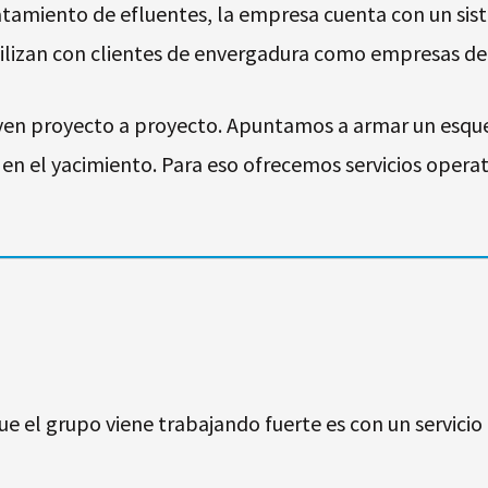
atamiento de efluentes, la empresa cuenta con un sis
ilizan con clientes de envergadura como empresas de 
uyen proyecto a proyecto. Apuntamos a armar un esqu
 en el yacimiento. Para eso ofrecemos servicios opera
ue el grupo viene trabajando fuerte es con un servicio