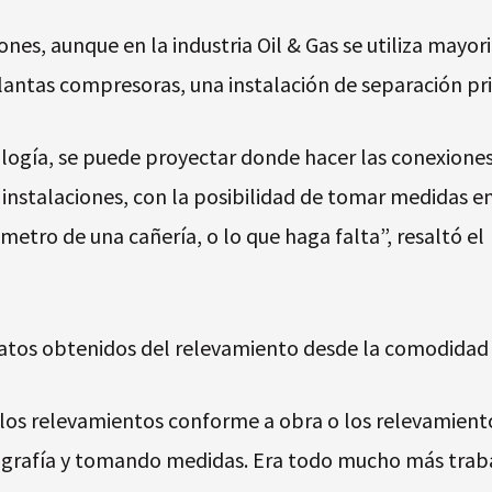
ones, aunque en la industria Oil & Gas se utiliza mayo
plantas compresoras, una instalación de separación pri
ogía, se puede proyectar donde hacer las conexiones d
 instalaciones, con la posibilidad de tomar medidas e
iámetro de una cañería, o lo que haga falta”, resaltó e
datos obtenidos del relevamiento desde la comodidad d
 los relevamientos conforme a obra o los relevamient
grafía y tomando medidas. Era todo mucho más trabaj