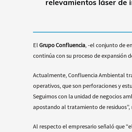
relevamientos láser de 
El
Grupo Confluencia
, -el conjunto de
continúa con su proceso de expansión de s
Actualmente, Confluencia Ambiental trab
operativos, que son perforaciones y est
Seguimos con la unidad de negocios amb
apostando al tratamiento de residuos”, r
Al respecto el empresario señaló que “e