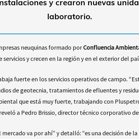
instalaciones y crearon nuevas unid
laboratorio.
 empresas neuquinas formado por
Confluencia Ambient
ervicios y crecen en la región y en el exterior del paí
aja fuerte en los servicios operativos de campo. “Es
udios de geotecnia, tratamientos de efluentes y resi
iental que está muy fuerte, trabajando con Pluspetr
eveló a Pedro Brissio, director técnico corporativo d
l mercado va por ahí” y detalló: “es una decisión de 