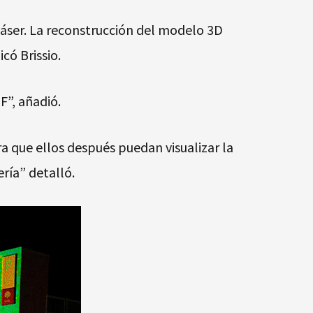
láser. La reconstrucción del modelo 3D
icó Brissio.
F”, añadió.
 que ellos después puedan visualizar la
ería” detalló.