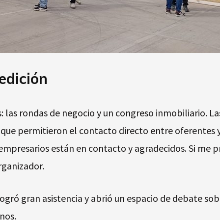
edición
s: las rondas de negocio y un congreso inmobiliario. 
ue permitieron el contacto directo entre oferentes y
 empresarios están en contacto y agradecidos. Si me p
rganizador.
logró gran asistencia y abrió un espacio de debate so
nos.