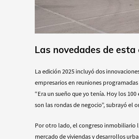
Las novedades de esta 
La edición 2025 incluyó dos innovacione
empresarios en reuniones programadas q
“Era un sueño que yo tenía. Hoy los 100
son las rondas de negocio”, subrayó el o
Por otro lado, el congreso inmobiliario 
mercado de viviendas y desarrollos urba