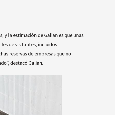
, y la estimación de Galian es que unas
les de visitantes, incluidos
chas reservas de empresas que no
ndo”, destacó Galian.