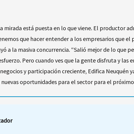
a mirada está puesta en lo que viene. El productor ad
Tenemos que hacer entender a los empresarios que el 
buyó a la masiva concurrencia. “Salió mejor de lo que
esfuerzo. Pero cuando ves que la gente disfruta y las 
negocios y participación creciente, Edifica Neuquén ya
 nuevas oportunidades para el sector para el próximo
zador