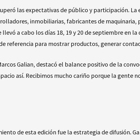
uperó las expectativas de público y participación. La
rolladores, inmobiliarias, fabricantes de maquinaria,
 llevó a cabo los días 18, 19 y 20 de septiembre en la 
 de referencia para mostrar productos, generar contact
Marcos Galian, destacó el balance positivo de la conv
espacio así. Recibimos mucho cariño porque la gente n
miento de esta edición fue la estrategia de difusión. G