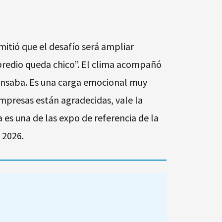
mitió que el desafío será ampliar
predio queda chico”. El clima acompañó
 pensaba. Es una carga emocional muy
empresas están agradecidas, vale la
 es una de las expo de referencia de la
 2026.