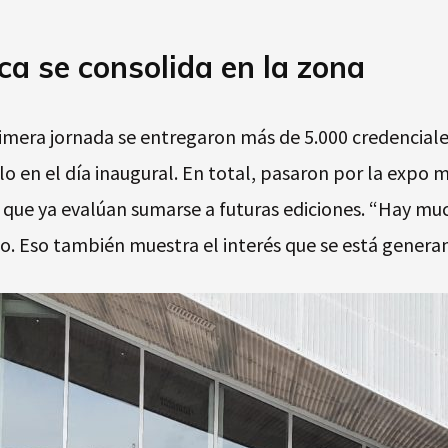
fica se consolida en la zona
rimera jornada se entregaron más de 5.000 credenciales
o en el día inaugural. En total, pasaron por la expo mi
que ya evalúan sumarse a futuras ediciones. “Hay mu
to. Eso también muestra el interés que se está genera