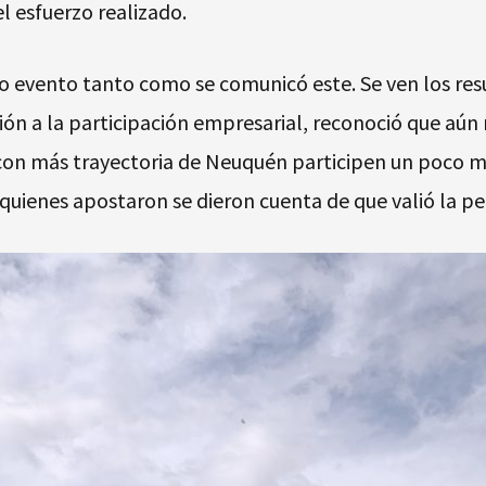
 esfuerzo realizado.
o evento tanto como se comunicó este. Se ven los res
n a la participación empresarial, reconoció que aún 
n más trayectoria de Neuquén participen un poco más
 quienes apostaron se dieron cuenta de que valió la pe