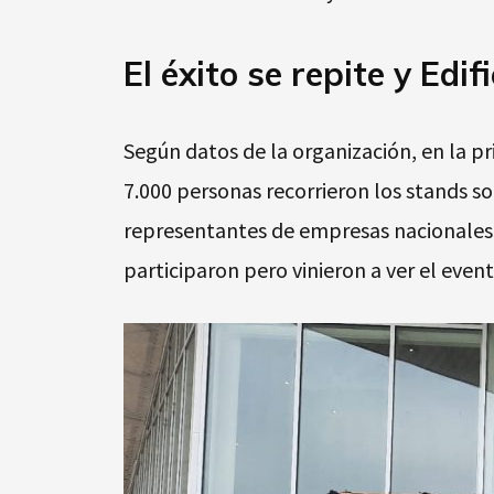
El éxito se repite y Edi
Según datos de la organización, en la p
7.000 personas recorrieron los stands sol
representantes de empresas nacionales 
participaron pero vinieron a ver el even