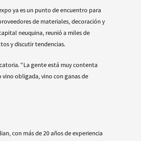
 expo ya es un punto de encuentro para
 proveedores de materiales, decoración y
capital neuquina, reunió a miles de
os y discutir tendencias.
ocatoria. “La gente está muy contenta
o vino obligada, vino con ganas de
alian, con más de 20 años de experiencia