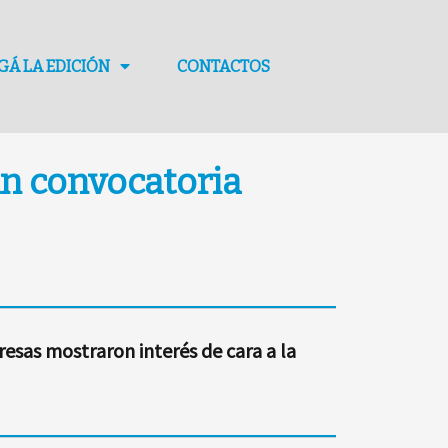
GÁ LA EDICIÓN
CONTACTOS
an convocatoria
resas mostraron interés de cara a la