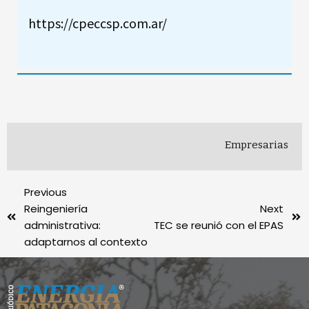
https://cpeccsp.com.ar/
Empresarias
Previous
Reingeniería
Next
administrativa:
TEC se reunió con el EPAS
adaptarnos al contexto