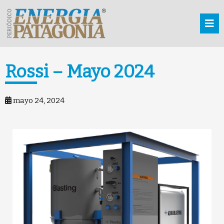
Rossi – Mayo 2024
mayo 24, 2024