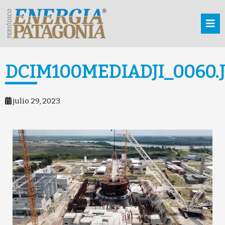
DCIM100MEDIADJI_0060.
julio 29, 2023