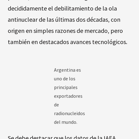
decididamente el debilitamiento de la ola
antinuclear de las últimas dos décadas, con
origen en simples razones de mercado, pero
también en destacados avances tecnológicos.
Argentina es
uno de los
principales
exportadores
de
radionucleidos
del mundo.
Se debe destacar que los datos de la IAEA