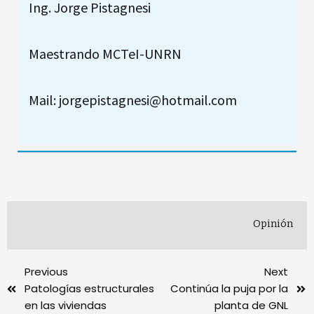
Ing. Jorge Pistagnesi
Maestrando MCTeI-UNRN
Mail: jorgepistagnesi@hotmail.com
Opinión
Previous
Next
Patologías estructurales
Continúa la puja por la
en las viviendas
planta de GNL