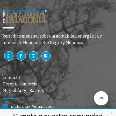
Periodico mensual sobre la actualidad energética y
minera de Neuquén, Río Negro y Mendoza.
Contacto
Gerente comercial
Miguel Ángel Bashuk
0%
mabashuk@gmail.com
×
Sumate a nuestra comunidad