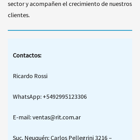
sector y acompañen el crecimiento de nuestros
clientes.
Contacto
s:
Ricardo Rossi
WhatsApp: +5492995123306
E-mail:
ventas@rit.com.ar
Suc. Neuquén: Carlos Pellegrini 3216 –