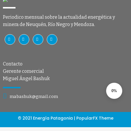
Periodico mensual sobre la actualidad energética y
minera de Neuquén, Río Negro y Mendoza.
Contacto
Gerente comercial
Miguel Ángel Bashuk
0%
mabashuk@gmail.com
© 2021 Energía Patagonia |
PopularFX Theme