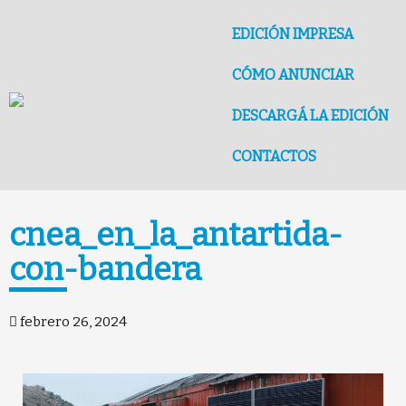
EDICIÓN IMPRESA
CÓMO ANUNCIAR
DESCARGÁ LA EDICIÓN
CONTACTOS
cnea_en_la_antartida-
con-bandera
febrero 26, 2024