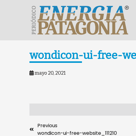
wondicon-ui-free-we
mayo 20, 2021
Previous
wondicon-ui-free-website_111210