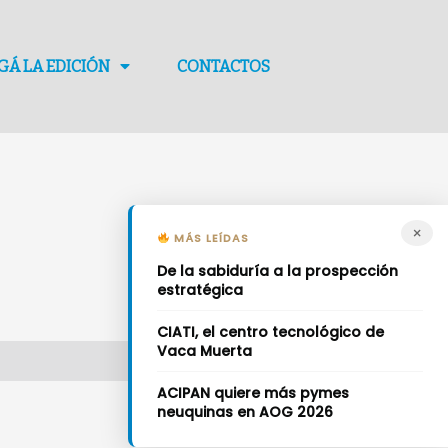
GÁ LA EDICIÓN
CONTACTOS
×
MÁS LEÍDAS
De la sabiduría a la prospección
estratégica
CIATI, el centro tecnológico de
Vaca Muerta
ACIPAN quiere más pymes
neuquinas en AOG 2026