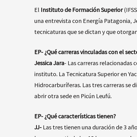
El
Instituto de Formación Superior
(IFSS
una entrevista con Energía Patagonia, Je
tecnicaturas que se dictan y que otorgan
EP- ¿Qué carreras vinculadas con el sect
Jessica Jara
- Las carreras relacionadas c
instituto. La Tecnicatura Superior en Y
Hidrocarburíferas. Las tres carreras se 
abrir otra sede en Picún Leufú.
EP- ¿Qué características tienen?
JJ-
Las tres tienen una duración de 3 añ