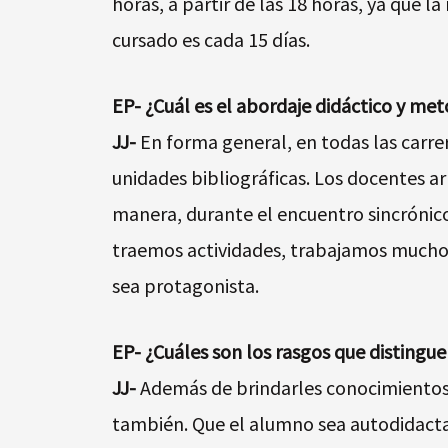
horas, a partir de las 18 horas, ya que 
cursado es cada 15 días.
EP- ¿Cuál es el abordaje didáctico y me
JJ-
En forma general, en todas las carre
unidades bibliográficas. Los docentes ar
manera, durante el encuentro sincrónico,
traemos actividades, trabajamos mucho 
sea protagonista.
EP- ¿Cuáles son los rasgos que distingue
JJ-
Además de brindarles conocimientos t
también. Que el alumno sea autodidacta,