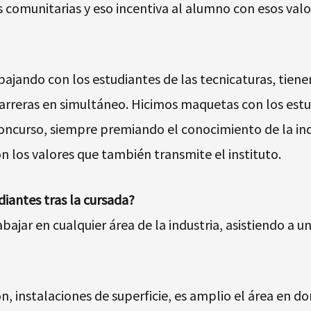
es comunitarias y eso incentiva al alumno con esos valo
ajando con los estudiantes de las tecnicaturas, tien
 carreras en simultáneo. Hicimos maquetas con los est
concurso, siempre premiando el conocimiento de la ind
n los valores que también transmite el instituto.
diantes tras la cursada?
ajar en cualquier área de la industria, asistiendo a u
, instalaciones de superficie, es amplio el área en d