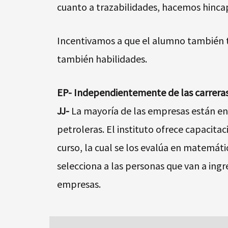
cuanto a trazabilidades, hacemos hincap
Incentivamos a que el alumno también 
también habilidades.
EP- Independientemente de las carreras,
JJ-
La mayoría de las empresas están e
petroleras. El instituto ofrece capacit
curso, la cual se los evalúa en matemátic
selecciona a las personas que van a ing
empresas.