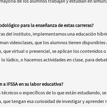
la mayoría de los alumnos trabajan y estudian en simult
todológico para la enseñanza de estas carreras?
ras del instituto, implementamos una educación híbri
man videoclases, que los alumnos tienen disponibles a
 que virtual o presencial, se aplican los contenidos o
lo lúdico, o hacemos actividades en clase, para deba
n a IFSSA en su labor educativa?
écnicos o específicos de lo que están estudiando, se 
 que tengan esa curiosidad de investigar y aprender 