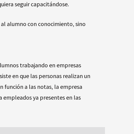
quiera seguir capacitándose.
 al alumno con conocimiento, sino
xalumnos trabajando en empresas
iste en que las personas realizan un
 En función a las notas, la empresa
 a empleados ya presentes en las