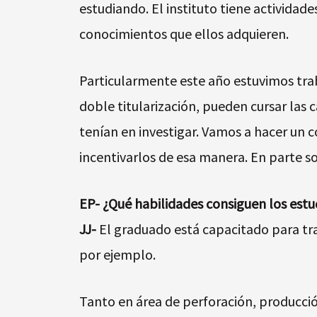
estudiando. El instituto tiene actividad
conocimientos que ellos adquieren.
Particularmente este año estuvimos trab
doble titularización, pueden cursar las
tenían en investigar. Vamos a hacer un 
incentivarlos de esa manera. En parte so
EP- ¿Qué habilidades consiguen los estu
JJ-
El graduado está capacitado para trab
por ejemplo.
Tanto en área de perforación, producción