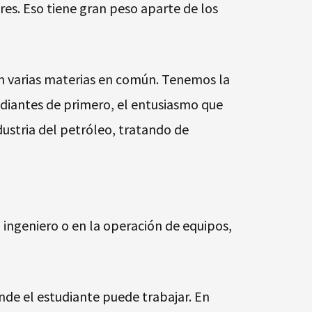
res. Eso tiene gran peso aparte de los
en varias materias en común. Tenemos la
udiantes de primero, el entusiasmo que
ustria del petróleo, tratando de
n ingeniero o en la operación de equipos,
onde el estudiante puede trabajar. En