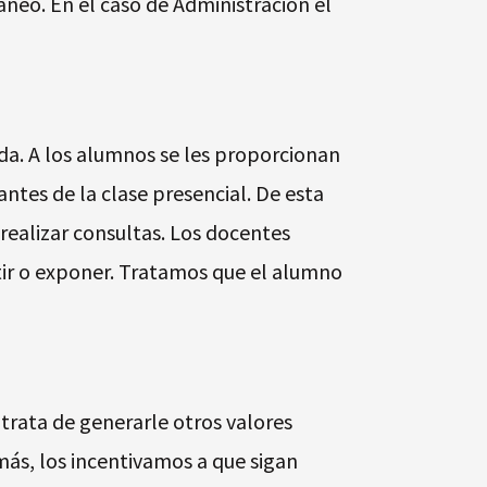
áneo. En el caso de Administración el
da. A los alumnos se les proporcionan
ntes de la clase presencial. De esta
 realizar consultas. Los docentes
tir o exponer. Tratamos que el alumno
trata de generarle otros valores
más, los incentivamos a que sigan