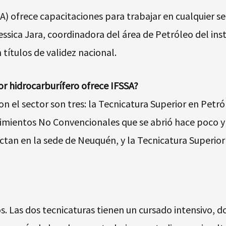
A) ofrece capacitaciones para trabajar en cualquier sec
ssica Jara, coordinadora del área de Petróleo del inst
 títulos de validez nacional.
or hidrocarburífero ofrece IFSSA?
on el sector son tres: la Tecnicatura Superior en Petró
acimientos No Convencionales que se abrió hace poco 
dictan en la sede de Neuquén, y la Tecnicatura Superi
os. Las dos tecnicaturas tienen un cursado intensivo, 