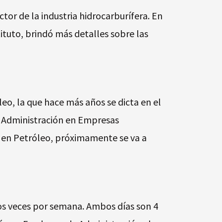
tor de la industria hidrocarburífera. En
ituto, brindó más detalles sobre las
leo, la que hace más años se dicta en el
y Administración en Empresas
or en Petróleo, próximamente se va a
dos veces por semana. Ambos días son 4