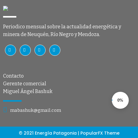
Periodico mensual sobre la actualidad energética y
minera de Neuquén, Río Negro y Mendoza.
Contacto
Gerente comercial
Miguel Ángel Bashuk
0%
mabashuk@gmail.com
© 2021 Energía Patagonia |
PopularFX Theme