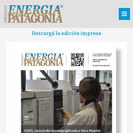
Descargá la edición impresa