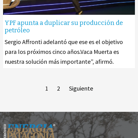
YPF apunta a duplicar su producción de
petróleo
Sergio Affronti adelantó que ese es el objetivo
para los próximos cinco años.Vaca Muerta es
nuestra solución más importante”, afirmó.
1
2
Siguiente