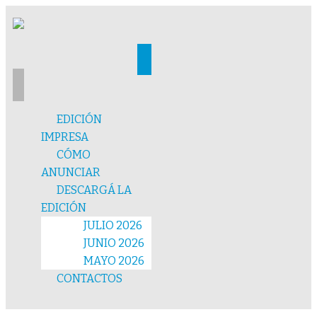
EDICIÓN
IMPRESA
CÓMO
ANUNCIAR
DESCARGÁ LA
EDICIÓN
JULIO 2026
JUNIO 2026
MAYO 2026
CONTACTOS