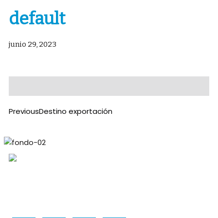
default
junio 29, 2023
Previous
Destino exportación
Periodico mensual sobre la actualidad energética y
minera de Neuquén, Río Negro y Mendoza.