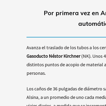
Por primera vez en Ar
automátic
Avanza el traslado de los tubos a los ce
Gasoducto Néstor Kirchner
(NK). Unos 4
distintos puntos de acopio de material a
personas.
Los caños de 36 pulgadas de diámetro s
Alsina, a un promedio de uno cada media
viajes diarios, a medida que se increme