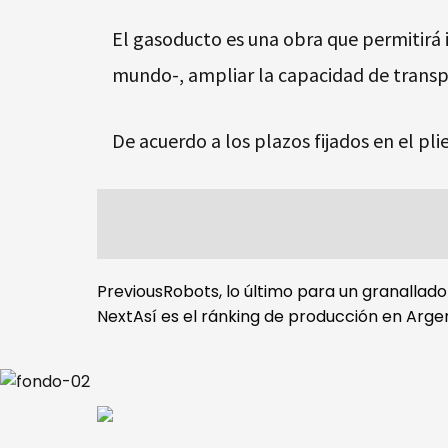
El gasoducto es una obra que permitirá
mundo-, ampliar la capacidad de transpo
De acuerdo a los plazos fijados en el pli
Previous
Robots, lo último para un granallado
Next
Así es el ránking de producción en Arge