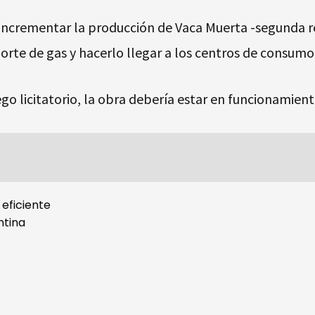
 incrementar la producción de Vaca Muerta -segunda r
rte de gas y hacerlo llegar a los centros de consumo
ego licitatorio, la obra debería estar en funcionamient
 eficiente
ntina