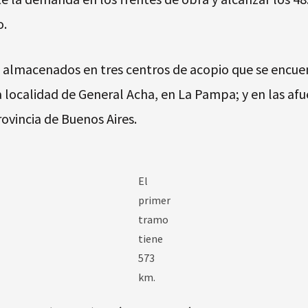
o.
almacenados en tres centros de acopio que se encuent
a localidad de General Acha, en La Pampa; y en las afue
ovincia de Buenos Aires.
El
primer
tramo
tiene
573
km.