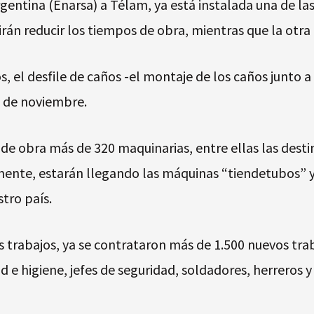
entina (Enarsa) a Télam, ya está instalada una de las
rán reducir los tiempos de obra, mientras que la otra
s, el desfile de caños -el montaje de los caños junto a
a de noviembre.
 de obra más de 320 maquinarias, entre ellas las desti
amente, estarán llegando las máquinas “tiendetubos” 
stro país.
 trabajos, ya se contrataron más de 1.500 nuevos trab
 e higiene, jefes de seguridad, soldadores, herreros