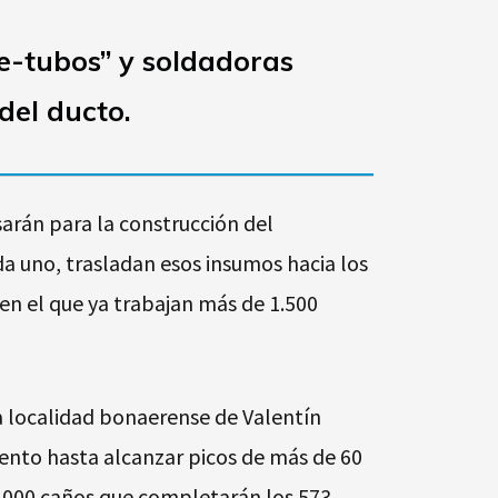
de-tubos” y soldadoras
del ducto.
sarán para la construcción del
a uno, trasladan esos insumos hacia los
 en el que ya trabajan más de 1.500
la localidad bonaerense de Valentín
mento hasta alcanzar picos de más de 60
48.000 caños que completarán los 573