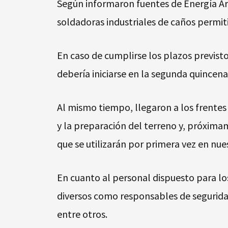
Según informaron fuentes de Energía Arg
soldadoras industriales de caños permiti
En caso de cumplirse los plazos previsto
debería iniciarse en la segunda quincen
Al mismo tiempo, llegaron a los frentes
y la preparación del terreno y, próxim
que se utilizarán por primera vez en nue
En cuanto al personal dispuesto para los
diversos como responsables de seguridad
entre otros.