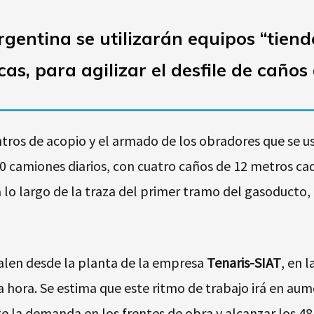
gentina se utilizarán equipos “tien
as, para agilizar el desfile de caños 
ntros de acopio y el armado de los obradores que se u
0 camiones diarios, con cuatro caños de 12 metros cad
 lo largo de la traza del primer tramo del gasoducto,
alen desde la planta de la empresa
Tenaris-SIAT
, en 
 hora. Se estima que este ritmo de trabajo irá en au
nte la demanda en los frentes de obra y alcanzar los 