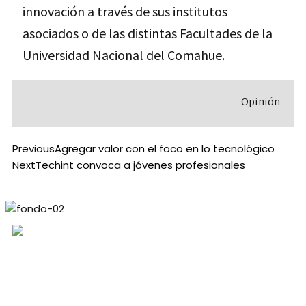
innovación a través de sus institutos
asociados o de las distintas Facultades de la
Universidad Nacional del Comahue.
Opinión
Previous
Agregar valor con el foco en lo tecnológico
Next
Techint convoca a jóvenes profesionales
Periodico mensual sobre la actualidad energética y
minera de Neuquén, Río Negro y Mendoza.