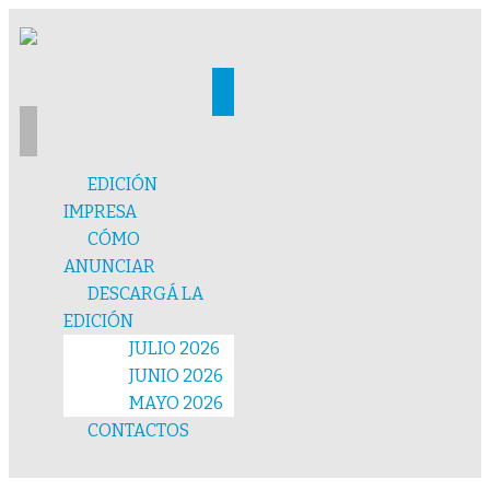
EDICIÓN
IMPRESA
CÓMO
ANUNCIAR
DESCARGÁ LA
EDICIÓN
JULIO 2026
JUNIO 2026
MAYO 2026
CONTACTOS