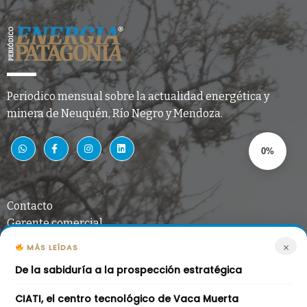
Periodico mensual sobre la actualidad energética y
minera de Neuquén, Río Negro y Mendoza.
0%
Contacto
Gerente comercial
Miguel Ángel Bashuk
×
MÁS LEÍDAS
De la sabiduría a la prospección estratégica
mabashuk@gmail.com
CIATI, el centro tecnológico de Vaca Muerta