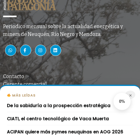
Periodico mensual sobre la actualidad energética y
minera de Neuquén, Río Negro y Mendoza.
Contacto
Gerente comercial
Miguel Ángel Bashuk
×
MÁS LEÍDAS
0%
De la sabiduría a la prospección estratégica
mabashuk@gmail.com
CIATI, el centro tecnológico de Vaca Muerta
ACIPAN quiere más pymes neuquinas en AOG 2026
© 2021 Energía Patagonia |
PopularFX Theme