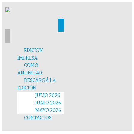
EDICIÓN
IMPRESA
CÓMO
ANUNCIAR
DESCARGÁ LA
EDICIÓN
JULIO 2026
JUNIO 2026
MAYO 2026
CONTACTOS