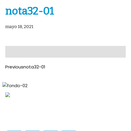
nota32-01
mayo 18, 2021
Previous
nota32-01
Periodico mensual sobre la actualidad energética y
minera de Neuquén, Río Negro y Mendoza.