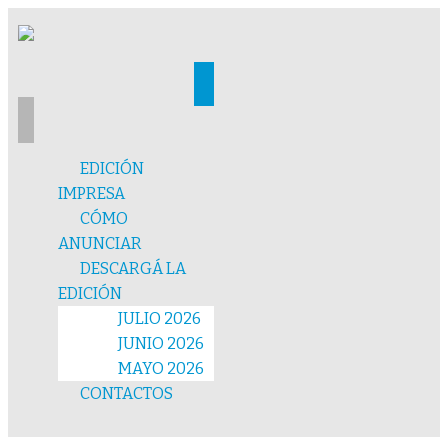
EDICIÓN
IMPRESA
CÓMO
ANUNCIAR
DESCARGÁ LA
EDICIÓN
JULIO 2026
JUNIO 2026
MAYO 2026
CONTACTOS